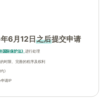
6年6月12日
之后
提交申请
6年国际保护法》
进行处理
力的时限、完善的程序及权利
公约》
心申请IP