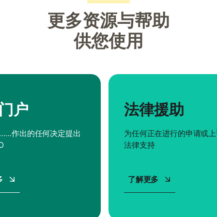
更多资源与帮助
供您使用
门户
法律援助
……作出的任何决定提出
为任何正在进行的申请或上
O
法律支持
多
了解更多