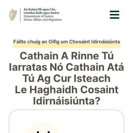
Fáilte chuig an Oifig um Chosaint Idirnáisiúnta
Cathain A Rinne Tú
Iarratas Nó Cathain Atá
Tú Ag Cur Isteach
Le Haghaidh Cosaint
Idirnáisiúnta?